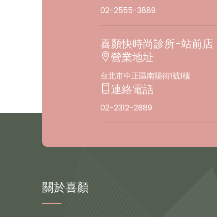
02-2555-3889
喜顏快時尚診所-站前店
營業地址
台北市中正區南陽街1號1樓
連絡電話
02-2312-2889
關於喜顏