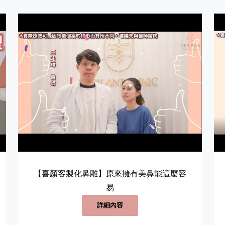
【喜顏客製化鼻雕】原來擁有美鼻能這麼容
易
詳細內容