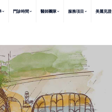
學
門診時間
醫師團隊
服務項目
美麗見證