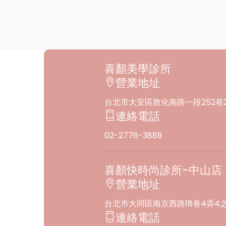
喜顏美學診所
營業地址
台北市⼤安區敦化南路⼀段252巷2
連絡電話
02-2776-3889
喜顏快時尚診所-中山店
營業地址
台北市大同區南京西路18巷4弄4之
連絡電話