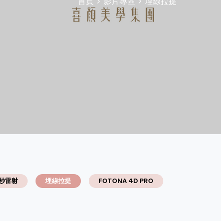
首頁
影片專區
埋線拉提
秒雷射
埋線拉提
FOTONA 4D PRO