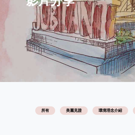
影片分享
所有
美麗見證
環境理念介紹